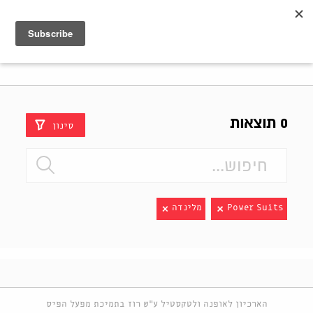
Shenkar
Logo
0 תוצאות
סינון
Power Suits
מלינדה
הארכיון לאופנה ולטקסטיל ע"ש רוז בתמיכת מפעל הפיס