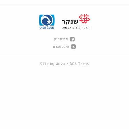
פייסבוק
אינסטגרם
Site by
Wuwa
/
BOA Ideas