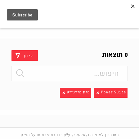
Shenkar
Logo
0 תוצאות
סינון
Power Suits
מיס מידנייט
הארכיון לאופנה ולטקסטיל ע"ש רוז בתמיכת מפעל הפיס