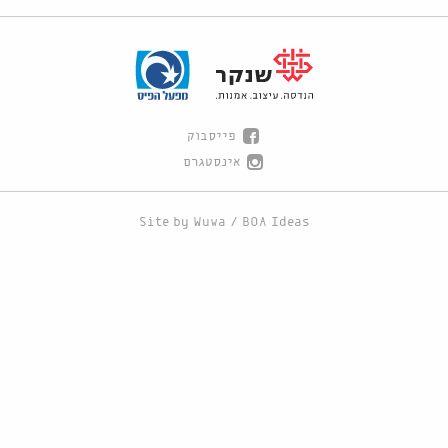
פייסבוק
אינסטגרם
Site by
Wuwa
/
BOA Ideas