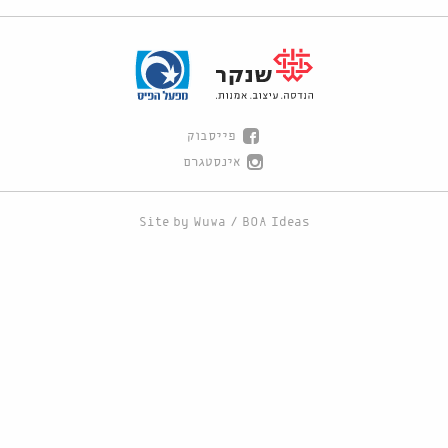
פייסבוק
אינסטגרם
Site by
Wuwa
/
BOA Ideas