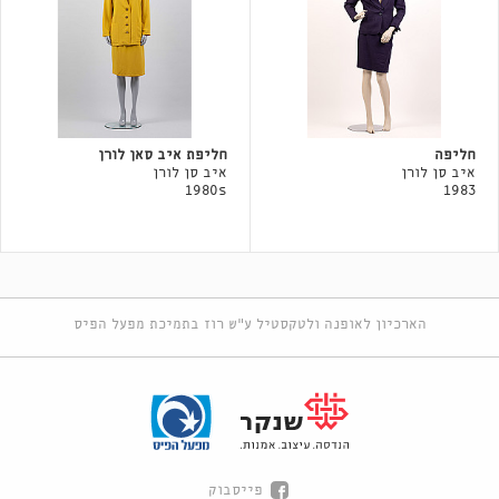
חליפה
חליפת איב סאן לורן
איב סן לורן
איב סן לורן
1980s
1983
הארכיון לאופנה ולטקסטיל ע"ש רוז בתמיכת מפעל הפיס
פייסבוק