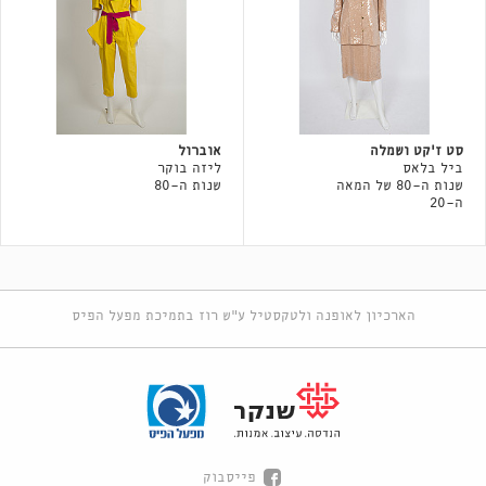
סט ז׳קט ושמלה
אוברול
ביל בלאס
ליזה בוקר
שנות ה-80 של המאה
שנות ה-80
ה-20
הארכיון לאופנה ולטקסטיל ע"ש רוז בתמיכת מפעל הפיס
פייסבוק