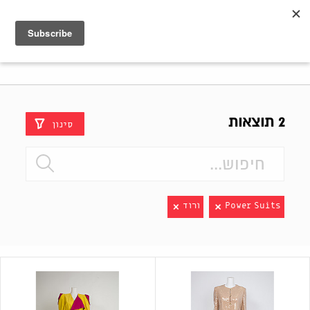
Shenkar
Logo
2 תוצאות
סינון
Power Suits
ורוד