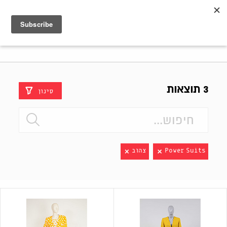
Shenkar
Logo
3 תוצאות
סינון
Power Suits
צהוב