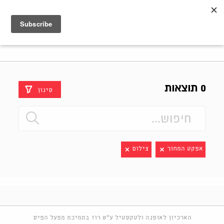
Shenkar
Logo
0 תוצאות
סינון
אפקט המחוך
צילום
הארכיון לאופנה ולטקסטיל ע"ש רוז בתמיכת מפעל הפיס