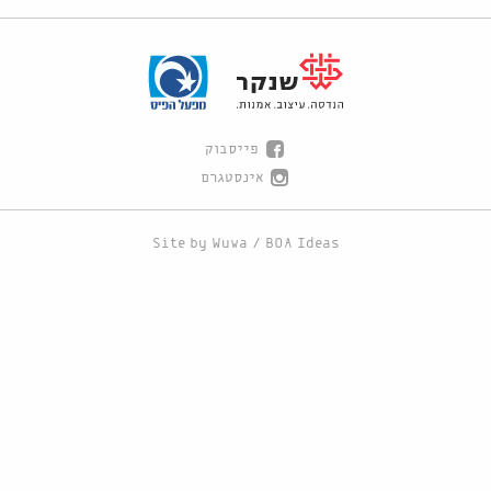
פייסבוק
אינסטגרם
Site by
Wuwa
/
BOA Ideas