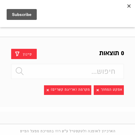
Shenkar
Logo
0 תוצאות
סינון
אפקט המחוך
מקרמה (אריגת קשרים)
הארכיון לאופנה ולטקסטיל ע"ש רוז בתמיכת מפעל הפיס