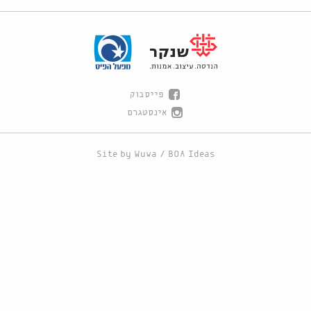
פייסבוק
אינסטגרם
Site by
Wuwa
/
BOA Ideas