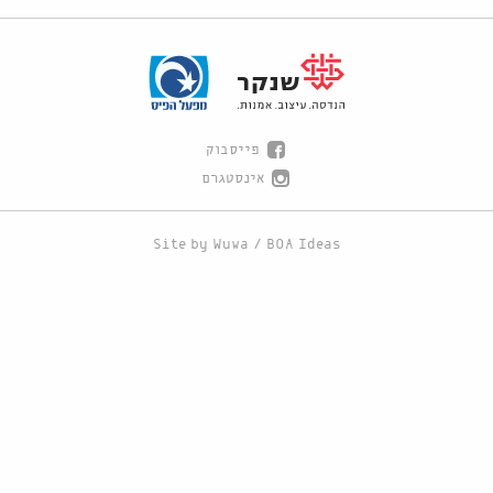
פייסבוק
אינסטגרם
Site by
Wuwa
/
BOA Ideas