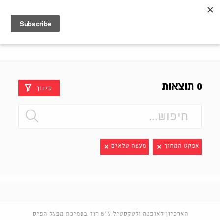
Shenkar
Logo
0 תוצאות
סינון
אפקט המחוך
מעשה טלאים
הארכיון לאופנה ולטקסטיל ע"ש רוז בתמיכת מפעל הפיס