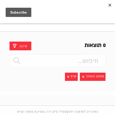
Shenkar
Logo
0 תוצאות
סינון
אפקט המחוך
קרפ
הארכיון לאופנה ולטקסטיל ע"ש רוז בתמיכת מפעל הפיס