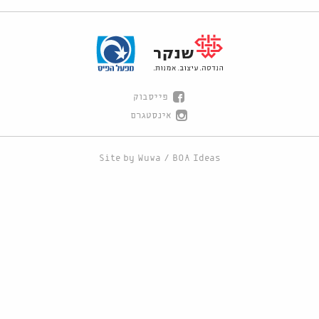
פייסבוק
אינסטגרם
Site by
Wuwa
/
BOA Ideas