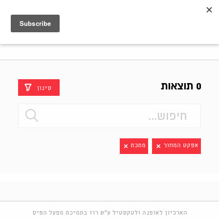
Shenkar
Logo
0 תוצאות
סינון
אפקט המחוך
מתכת
הארכיון לאופנה ולטקסטיל ע"ש רוז בתמיכת מפעל הפיס