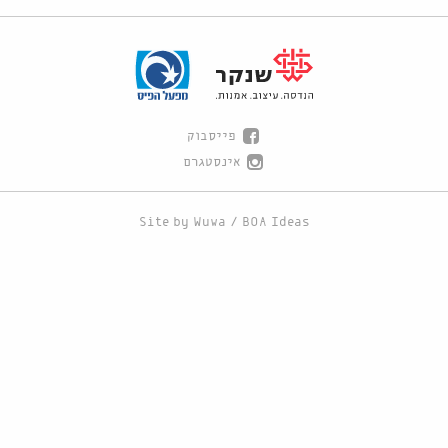
פייסבוק
אינסטגרם
Site by
Wuwa
/
BOA Ideas