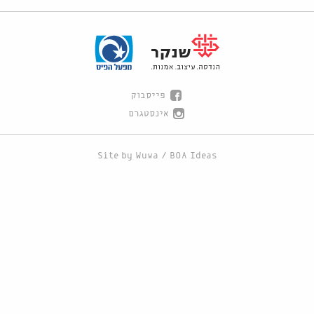
פייסבוק
אינסטגרם
Site by
Wuwa
/
BOA Ideas