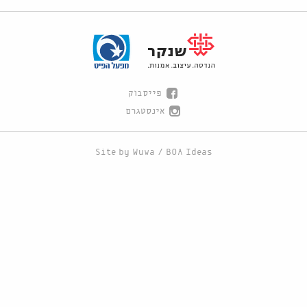
פייסבוק
אינסטגרם
Site by
Wuwa
/
BOA Ideas