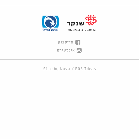
פייסבוק
אינסטגרם
Site by
Wuwa
/
BOA Ideas