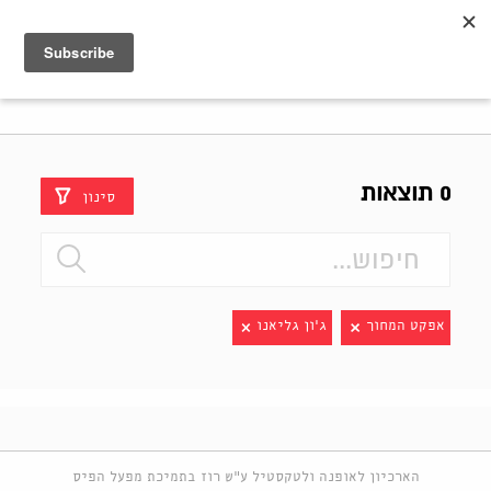
Shenkar
Logo
0 תוצאות
סינון
אפקט המחוך
ג'ון גליאנו
הארכיון לאופנה ולטקסטיל ע"ש רוז בתמיכת מפעל הפיס