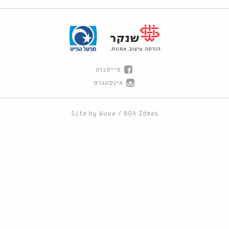
פייסבוק
אינסטגרם
Site by
Wuwa
/
BOA Ideas