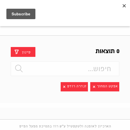
Shenkar
Logo
0 תוצאות
סינון
אפקט המחוך
זנדרה רודס
הארכיון לאופנה ולטקסטיל ע"ש רוז בתמיכת מפעל הפיס