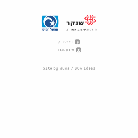
פייסבוק
אינסטגרם
Site by
Wuwa
/
BOA Ideas