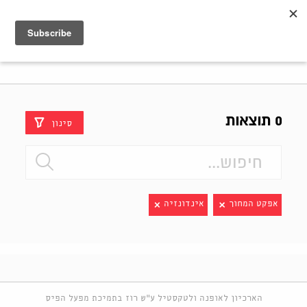
Shenkar
Logo
0 תוצאות
סינון
אפקט המחוך
אינדונזיה
הארכיון לאופנה ולטקסטיל ע"ש רוז בתמיכת מפעל הפיס