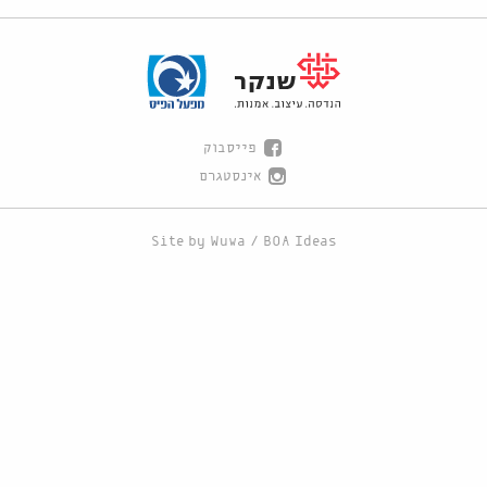
פייסבוק
אינסטגרם
Site by
Wuwa
/
BOA Ideas