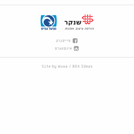
פייסבוק
אינסטגרם
Site by
Wuwa
/
BOA Ideas