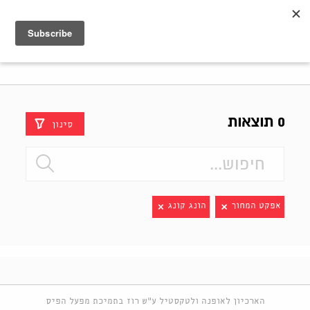
Shenkar
Logo
0 תוצאות
סינון
אפקט המחוך
הונג קונג
הארכיון לאופנה ולטקסטיל ע"ש רוז בתמיכת מפעל הפיס