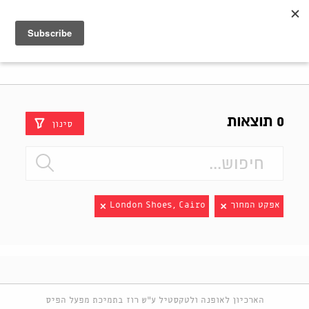
Shenkar
Logo
0 תוצאות
סינון
אפקט המחוך
London Shoes, Cairo
הארכיון לאופנה ולטקסטיל ע"ש רוז בתמיכת מפעל הפיס