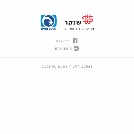
פייסבוק
אינסטגרם
Site by
Wuwa
/
BOA Ideas