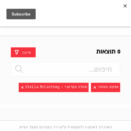
Shenkar
Logo
0 תוצאות
סינון
אפקט המחוך
סטלה מקרטני - Stella McCartney
הארכיון לאופנה ולטקסטיל ע"ש רוז בתמיכת מפעל הפיס