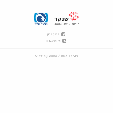
פייסבוק
אינסטגרם
Site by
Wuwa
/
BOA Ideas