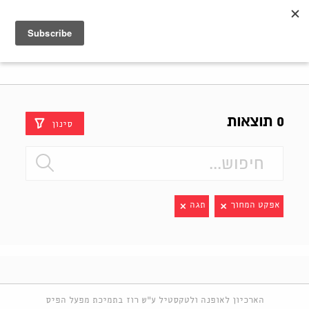
Shenkar
Logo
0 תוצאות
סינון
אפקט המחוך
תגה
הארכיון לאופנה ולטקסטיל ע"ש רוז בתמיכת מפעל הפיס