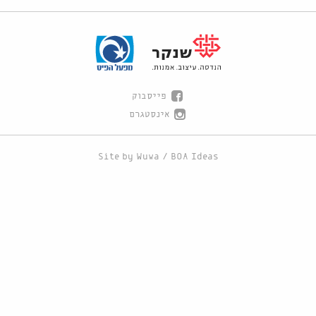
פייסבוק
אינסטגרם
Site by
Wuwa
/
BOA Ideas