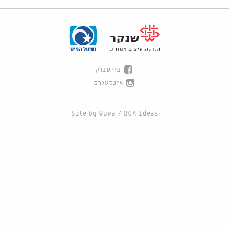
פייסבוק
אינסטגרם
Site by
Wuwa
/
BOA Ideas