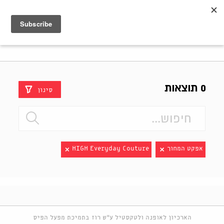
Shenkar
Logo
0 תוצאות
סינון
אפקט המחוך
HIGH Everyday Couture
הארכיון לאופנה ולטקסטיל ע"ש רוז בתמיכת מפעל הפיס