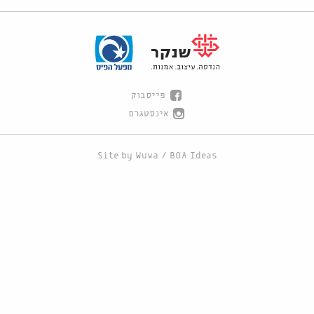
פייסבוק
אינסטגרם
Site by
Wuwa
/
BOA Ideas