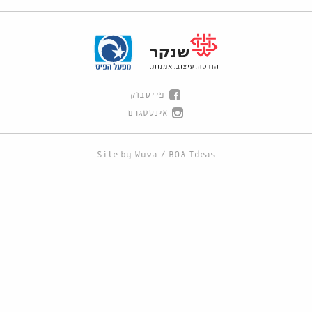
פייסבוק
אינסטגרם
Site by
Wuwa
/
BOA Ideas