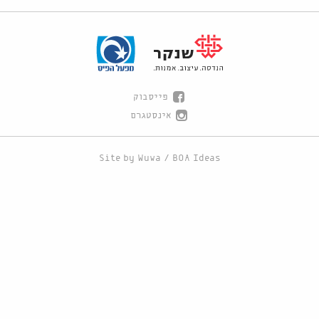
פייסבוק
אינסטגרם
Site by
Wuwa
/
BOA Ideas