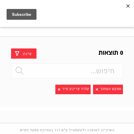
Shenkar
Logo
0 תוצאות
סינון
אפקט המחוך
קלוד סיינט סיר
הארכיון לאופנה ולטקסטיל ע"ש רוז בתמיכת מפעל הפיס