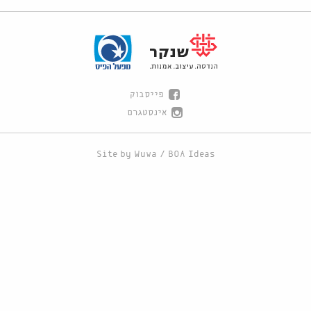
פייסבוק
אינסטגרם
Site by
Wuwa
/
BOA Ideas