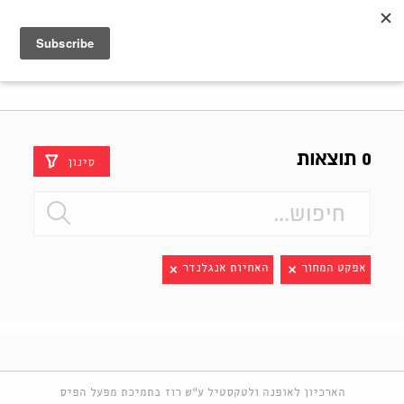
Shenkar
Logo
0 תוצאות
סינון
אפקט המחוך
האחיות אנגלנדר
הארכיון לאופנה ולטקסטיל ע"ש רוז בתמיכת מפעל הפיס