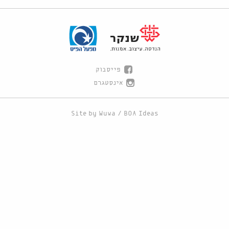
פייסבוק
אינסטגרם
Site by
Wuwa
/
BOA Ideas