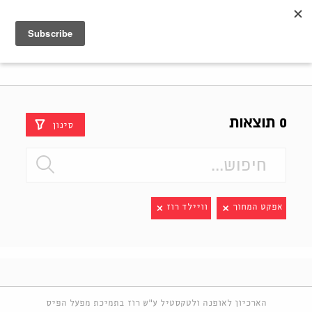
Shenkar
Logo
0 תוצאות
סינון
אפקט המחוך
וויילד רוז
הארכיון לאופנה ולטקסטיל ע"ש רוז בתמיכת מפעל הפיס