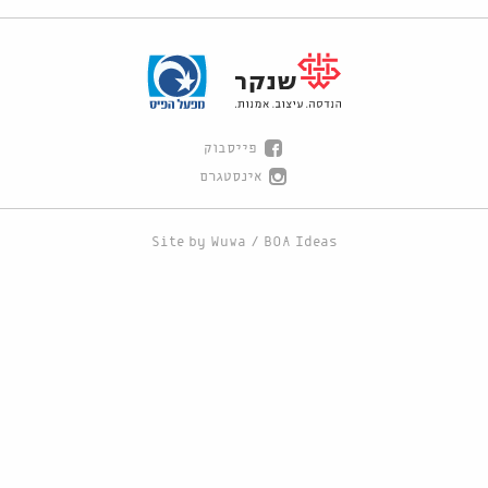
פייסבוק
אינסטגרם
Site by
Wuwa
/
BOA Ideas