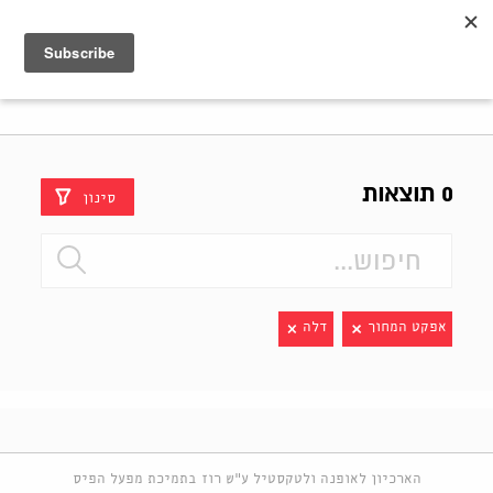
Shenkar
Logo
0 תוצאות
סינון
אפקט המחוך
דלה
הארכיון לאופנה ולטקסטיל ע"ש רוז בתמיכת מפעל הפיס