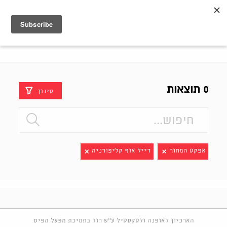
Shenkar
Logo
0 תוצאות
סינון
אפקט המחוך
דייל אוף קליפורניה
הארכיון לאופנה ולטקסטיל ע"ש רוז בתמיכת מפעל הפיס