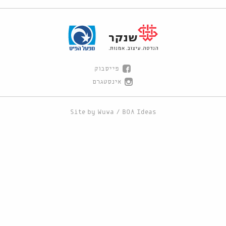
פייסבוק
אינסטגרם
Site by
Wuwa
/
BOA Ideas