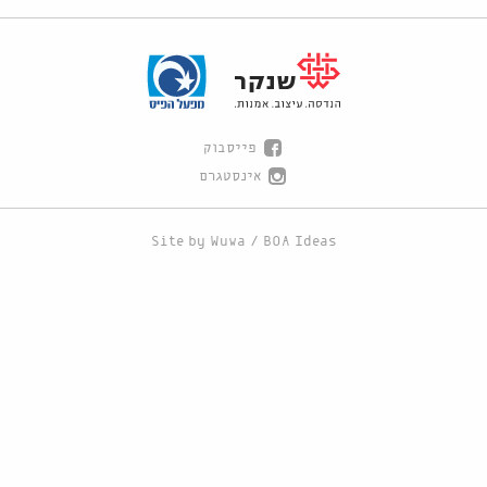
פייסבוק
אינסטגרם
Site by
Wuwa
/
BOA Ideas