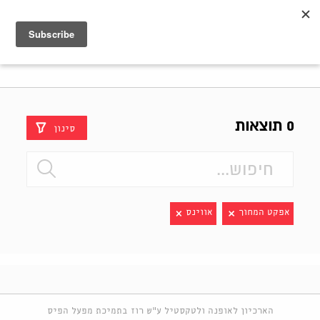
Shenkar
Logo
0 תוצאות
סינון
אפקט המחוך
אווינס
הארכיון לאופנה ולטקסטיל ע"ש רוז בתמיכת מפעל הפיס