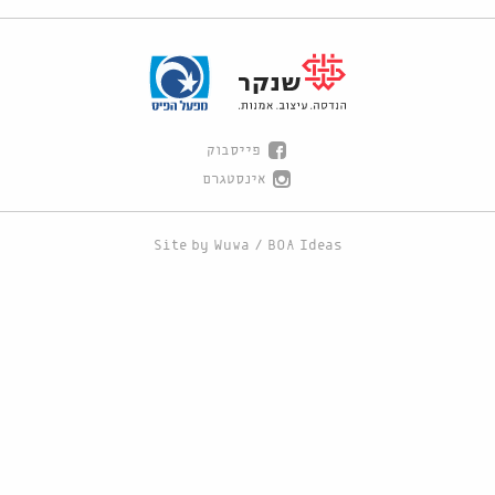
פייסבוק
אינסטגרם
Site by
Wuwa
/
BOA Ideas