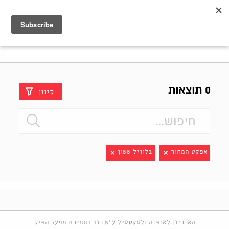
Shenkar
Logo
0 תוצאות
סינון
אפקט המחוך
בלוויל ששון
הארכיון לאופנה ולטקסטיל ע"ש רוז בתמיכת מפעל הפיס