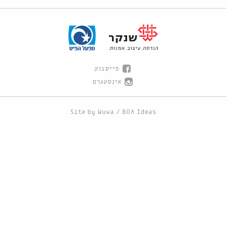
פייסבוק
אינסטגרם
Site by
Wuwa
/
BOA Ideas