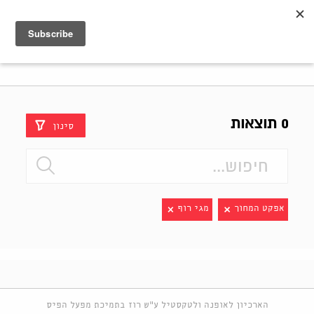
Shenkar
Logo
0 תוצאות
סינון
אפקט המחוך
מגי רוף
הארכיון לאופנה ולטקסטיל ע"ש רוז בתמיכת מפעל הפיס