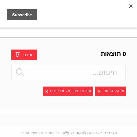
Shenkar
Logo
0 תוצאות
סינון
אפקט המחוך
טחנת הצמר של אדינברו
הארכיון לאופנה ולטקסטיל ע"ש רוז בתמיכת מפעל הפיס