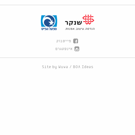
פייסבוק
אינסטגרם
Site by
Wuwa
/
BOA Ideas