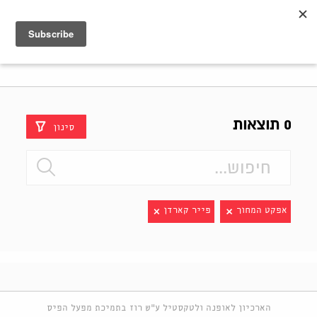
Shenkar
Logo
0 תוצאות
סינון
אפקט המחוך
פייר קארדן
הארכיון לאופנה ולטקסטיל ע"ש רוז בתמיכת מפעל הפיס