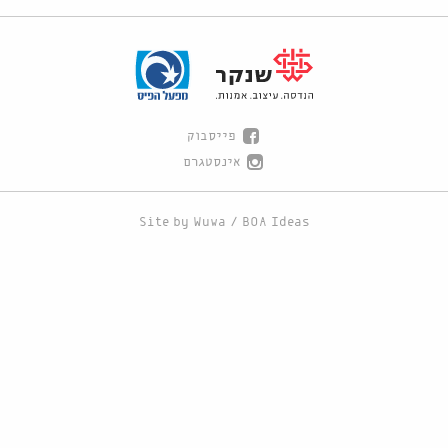
פייסבוק
אינסטגרם
Site by
Wuwa
/
BOA Ideas