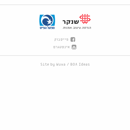
פייסבוק
אינסטגרם
Site by
Wuwa
/
BOA Ideas