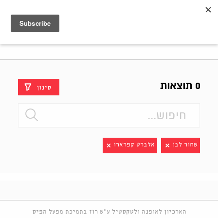
Shenkar
Logo
0 תוצאות
סינון
שחור לבן
אלברט קפרארו
הארכיון לאופנה ולטקסטיל ע"ש רוז בתמיכת מפעל הפיס