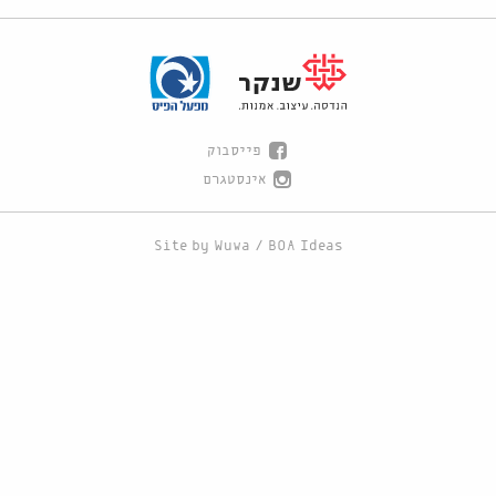
פייסבוק
אינסטגרם
Site by
Wuwa
/
BOA Ideas