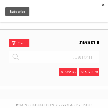
Shenkar
Logo
0 תוצאות
סינון
חיות פרא
סמוקינג
הארכיון לאופנה ולטקסטיל ע"ש רוז בתמיכת מפעל הפיס