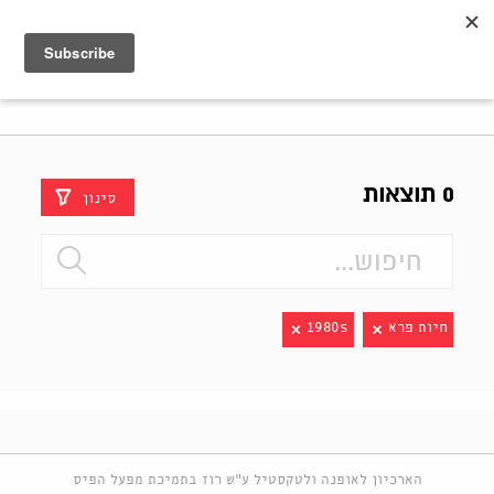
Shenkar
Logo
0 תוצאות
סינון
חיות פרא
1980s
הארכיון לאופנה ולטקסטיל ע"ש רוז בתמיכת מפעל הפיס