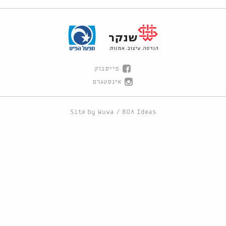
פייסבוק
אינסטגרם
Site by
Wuwa
/
BOA Ideas