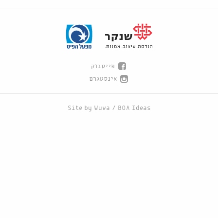
פייסבוק
אינסטגרם
Site by
Wuwa
/
BOA Ideas