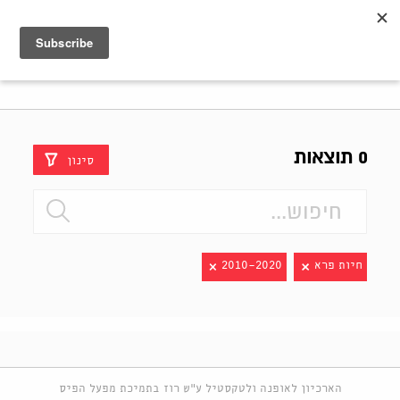
Shenkar
Logo
0 תוצאות
סינון
חיות פרא
2010-2020
הארכיון לאופנה ולטקסטיל ע"ש רוז בתמיכת מפעל הפיס