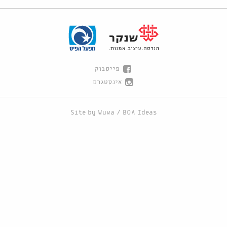
פייסבוק
אינסטגרם
Site by
Wuwa
/
BOA Ideas