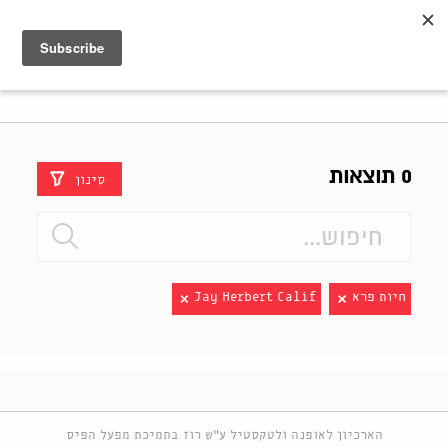
Shenkar
Logo
0 תוצאות
סינון
חיות פרא
Jay Herbert Calif
הארכיון לאופנה ולטקסטיל ע"ש רוז בתמיכת מפעל הפיס