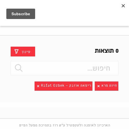
Shenkar
Logo
0 תוצאות
סינון
חיות פרא
ריפאת אוזבק - Rifat Ozbek
הארכיון לאופנה ולטקסטיל ע"ש רוז בתמיכת מפעל הפיס