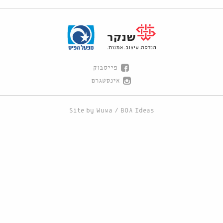
פייסבוק
אינסטגרם
Site by
Wuwa
/
BOA Ideas