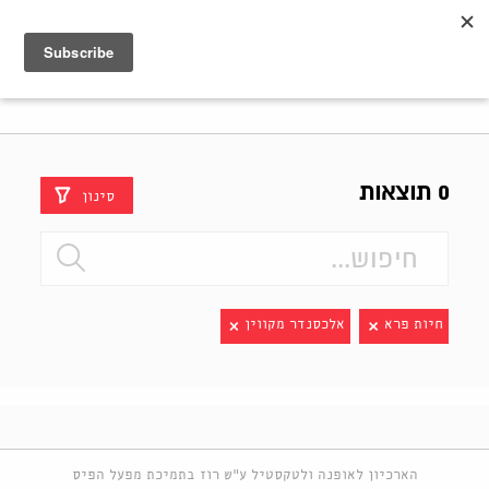
Shenkar
Logo
0 תוצאות
סינון
חיות פרא
אלכסנדר מקווין
הארכיון לאופנה ולטקסטיל ע"ש רוז בתמיכת מפעל הפיס