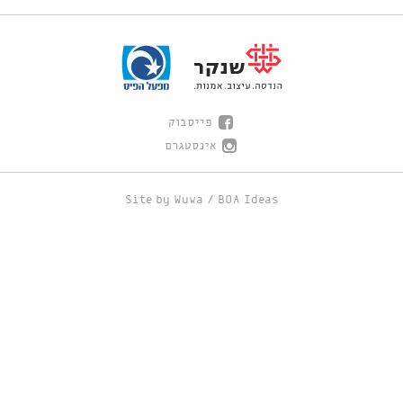
פייסבוק
אינסטגרם
Site by
Wuwa
/
BOA Ideas