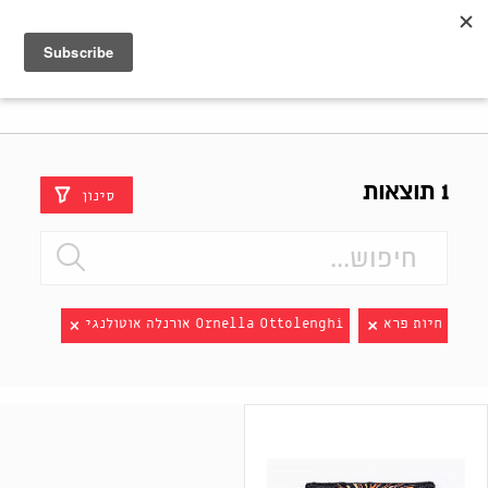
Shenkar
Logo
1 תוצאות
סינון
חיות פרא
Ornella Ottolenghi אורנלה אוטולנגי