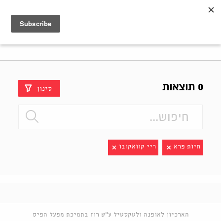
Shenkar
Logo
0 תוצאות
סינון
חיות פרא
ריי קוואקובו
הארכיון לאופנה ולטקסטיל ע"ש רוז בתמיכת מפעל הפיס