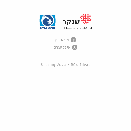
פייסבוק
אינסטגרם
Site by
Wuwa
/
BOA Ideas