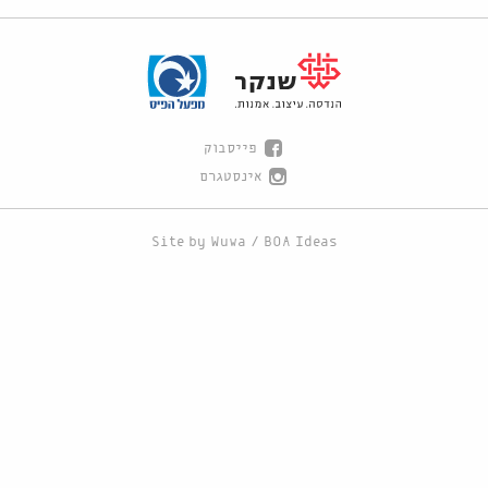
פייסבוק
אינסטגרם
Site by
Wuwa
/
BOA Ideas