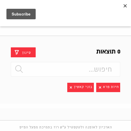
Shenkar
Logo
0 תוצאות
סינון
חיות פרא
בוני קאשין
הארכיון לאופנה ולטקסטיל ע"ש רוז בתמיכת מפעל הפיס