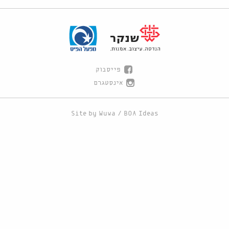
פייסבוק
אינסטגרם
Site by
Wuwa
/
BOA Ideas