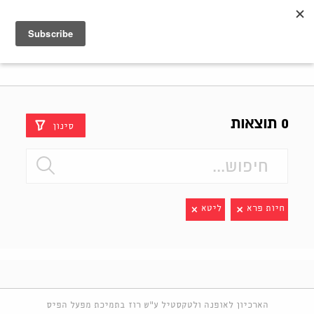
Shenkar
Logo
0 תוצאות
סינון
חיות פרא
ליטא
הארכיון לאופנה ולטקסטיל ע"ש רוז בתמיכת מפעל הפיס