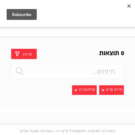
Shenkar
Logo
0 תוצאות
סינון
חיות פרא
קולומביה
הארכיון לאופנה ולטקסטיל ע"ש רוז בתמיכת מפעל הפיס