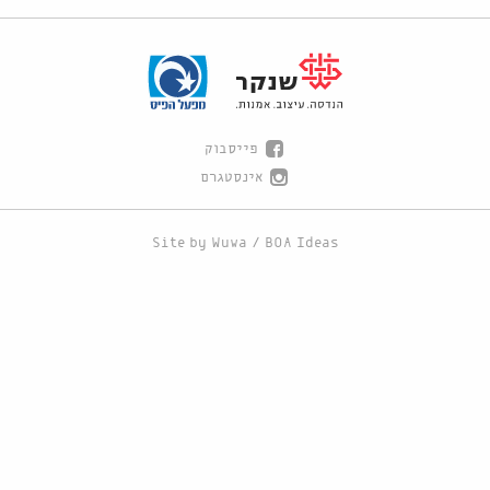
פייסבוק
אינסטגרם
Site by
Wuwa
/
BOA Ideas