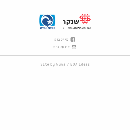
פייסבוק
אינסטגרם
Site by
Wuwa
/
BOA Ideas