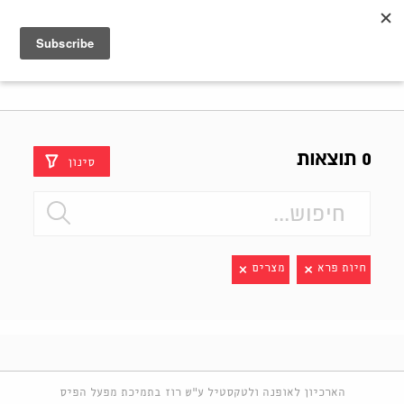
Shenkar
Logo
0 תוצאות
סינון
חיות פרא
מצרים
הארכיון לאופנה ולטקסטיל ע"ש רוז בתמיכת מפעל הפיס