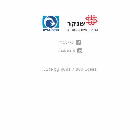
פייסבוק
אינסטגרם
Site by
Wuwa
/
BOA Ideas