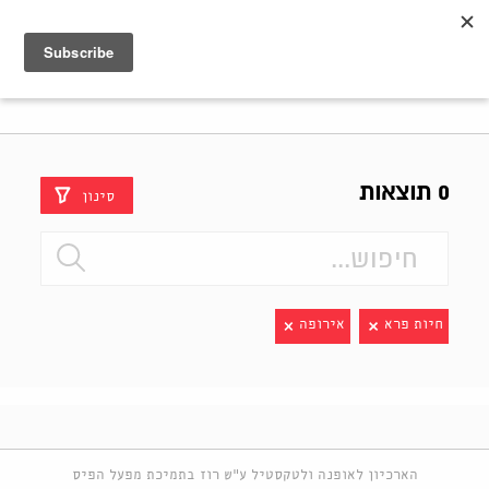
Shenkar
Logo
0 תוצאות
סינון
חיות פרא
אירופה
הארכיון לאופנה ולטקסטיל ע"ש רוז בתמיכת מפעל הפיס