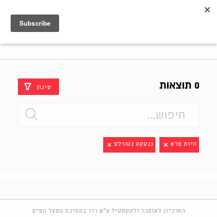
Shenkar
Logo
0 תוצאות
סינון
חיות פרא
ננטקט נטורלס
הארכיון לאופנה ולטקסטיל ע"ש רוז בתמיכת מפעל הפיס