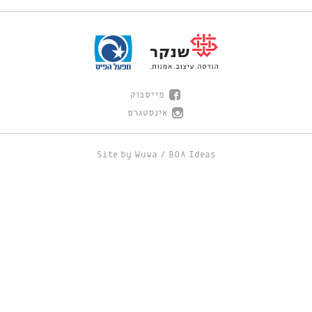
פייסבוק
אינסטגרם
Site by
Wuwa
/
BOA Ideas