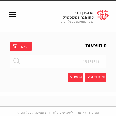
Shenkar
Logo
0 תוצאות
סינון
חיות פרא
הרמס
הארכיון לאופנה ולטקסטיל ע"ש רוז בתמיכת מפעל הפיס