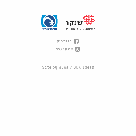
פייסבוק
אינסטגרם
Site by
Wuwa
/
BOA Ideas